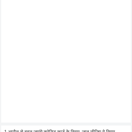
1 अप्रैल से बदल जाएंगे क्रेडिट कार्ड के नियम, जान लीजिए ये नियम