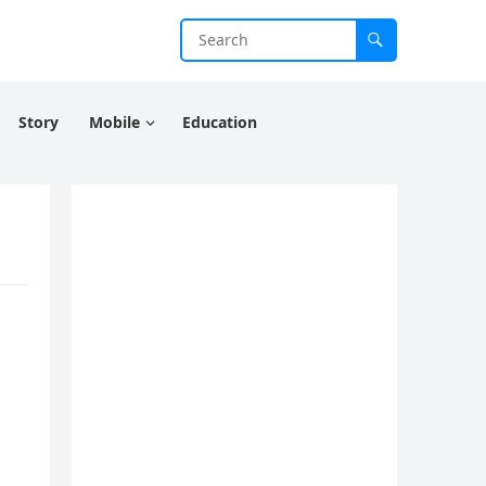
Story
Mobile
Education