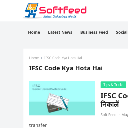
Home
Latest News
Business Feed
Socia
Home
IFSC Code Kya Hota Hai
IFSC Code Kya Hota Hai
Tips & Tricks
IFSC Code
निकालें
Soft Feed
·
May
transfer