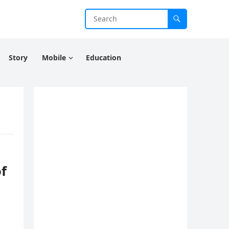
Story
Mobile
Education
of