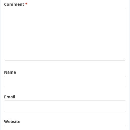
Comment
*
Name
Email
Website