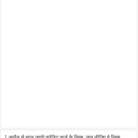
1 अप्रैल से बदल जाएंगे क्रेडिट कार्ड के नियम, जान लीजिए ये नियम