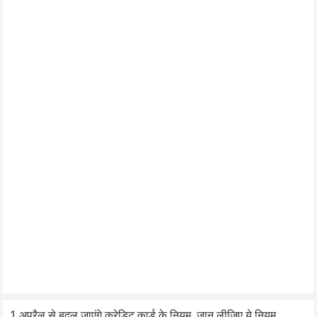
1 अप्रैल से बदल जाएंगे क्रेडिट कार्ड के नियम, जान लीजिए ये नियम