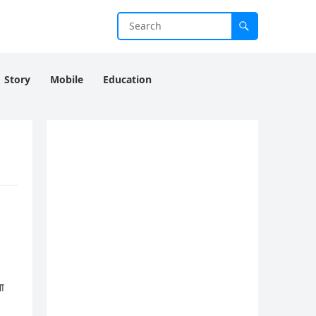
Story
Mobile
Education
ा