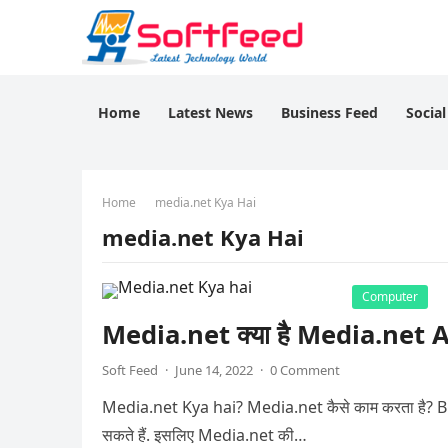
Home
Latest News
Business Feed
Socia
Home
media.net Kya Hai
media.net Kya Hai
Computer
Media.net क्या है Media.net Ac
Soft Feed
·
June 14, 2022
·
0 Comment
Media.net Kya hai? Media.net कैसे काम करता है? Blog
सकते हैं. इसलिए Media.net की…