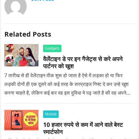
Related Posts
Gadgets
वैलेंटाइन डे पर इन गैजेट्स से करे अपने
पार्टनर को खुश
7 तारीख से ही वेलेंटाइन वीक शुरू हो जाता है ऐसे में लड़का हो या फिर
लड़की दोनों ही एक दूसरे को कई तरह के सरप्राइज गिफ्ट दे कर उन्हे खुश
करना चाहते है, लेकिन कई बार वह इस दुविधा मे पढ़ जाते है की वह अपने
प्यार को क्या सरप्राइज गिफ्ट दे की वह यादगार बन जाए।
Mobile
10 हजार रुपये से कम में आने वाले बेस्ट
स्मार्टफोन