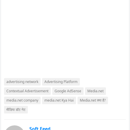
advertising network
Advertising Platform
Contextual Advertisement
Google AdSense
Media.net
media.net company
media.net Kya Hai
Media.net क्या है?
मीडिया डॉट नेट
Soft Feed