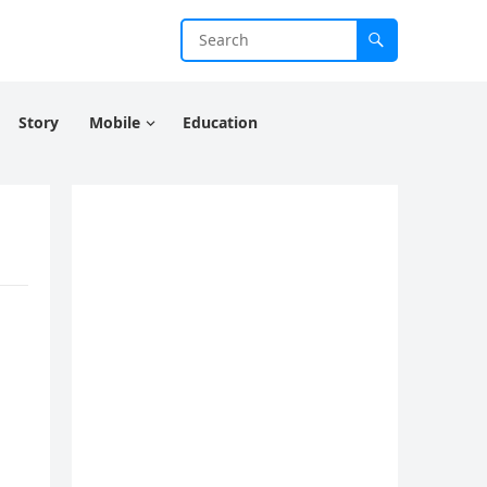
Story
Mobile
Education