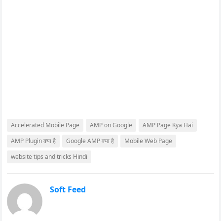
Accelerated Mobile Page
AMP on Google
AMP Page Kya Hai
AMP Plugin क्या है
Google AMP क्या है
Mobile Web Page
website tips and tricks Hindi
Soft Feed