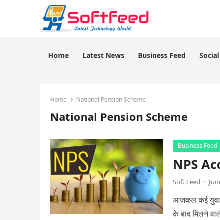
Home
Latest News
Business Feed
Socia
Home
National Pension Scheme
National Pension Scheme
Business Feed
NPS Acco
Soft Feed
·
Jun
आजकल कई युवा 
के बाद मिलने वाल