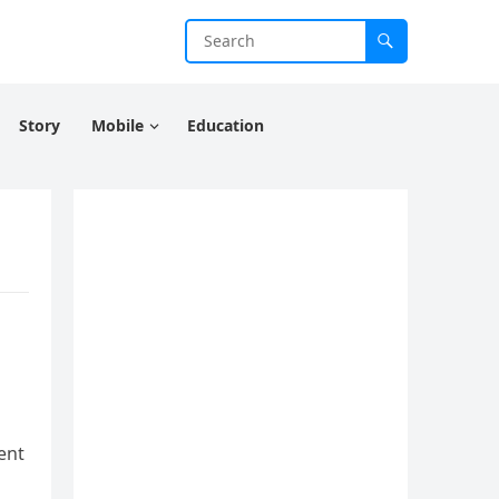
Story
Mobile
Education
ment