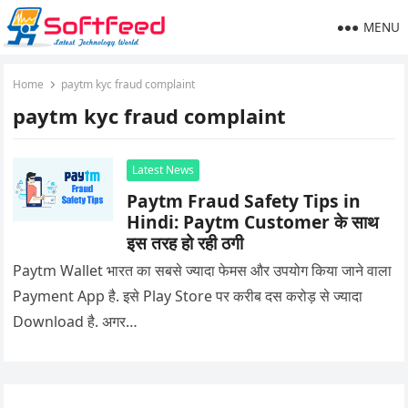
MENU
Home
paytm kyc fraud complaint
paytm kyc fraud complaint
Latest News
Paytm Fraud Safety Tips in
Hindi: Paytm Customer के साथ
इस तरह हो रही ठगी
Paytm Wallet भारत का सबसे ज्यादा फेमस और उपयोग किया जाने वाला
Payment App है. इसे Play Store पर करीब दस करोड़ से ज्यादा
Download है. अगर…