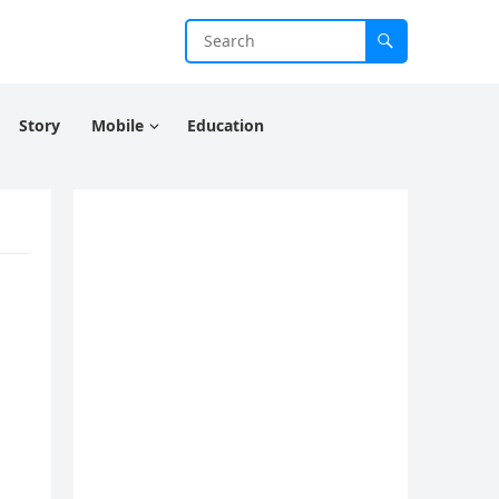
Story
Mobile
Education