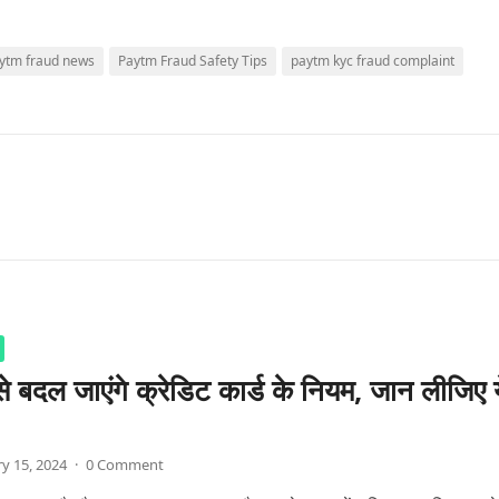
ytm fraud news
Paytm Fraud Safety Tips
paytm kyc fraud complaint
े बदल जाएंगे क्रेडिट कार्ड के नियम, जान लीजिए य
y 15, 2024
·
0 Comment