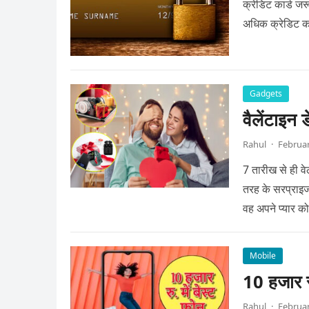
क्रेडिट कार्ड ज
अधिक क्रेडिट का
Gadgets
वैलेंटाइन 
Rahul
·
Februar
7 तारीख से ही वे
तरह के सरप्राइज 
वह अपने प्यार क
Mobile
10 हजार रु
Rahul
·
Februar