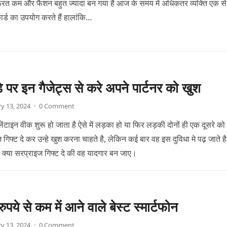
रूरत कम और फैशन बहुत ज्यादा बन गया है आज के समय में अधिकतर व्यक्ति एक से
र्ड का उपयोग करते हैं हालांकि…
डे पर इन गैजेट्स से करे अपने पार्टनर को खुश
y 13, 2024
·
0 Comment
लेंटाइन वीक शुरू हो जाता है ऐसे में लड़का हो या फिर लड़की दोनों ही एक दूसरे क
गिफ्ट दे कर उन्हे खुश करना चाहते है, लेकिन कई बार वह इस दुविधा मे पढ़ जाते ह
ो क्या सरप्राइज गिफ्ट दे की वह यादगार बन जाए।
पये से कम में आने वाले बेस्ट स्मार्टफोन
y 13, 2024
·
0 Comment