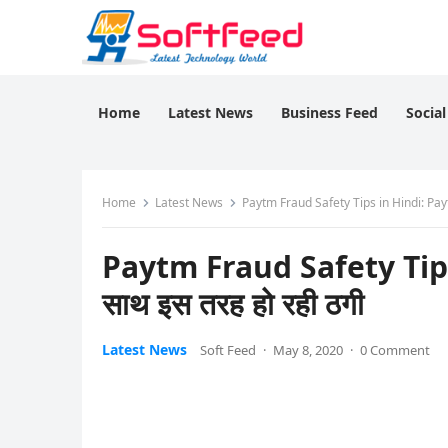
Home
Latest News
Business Feed
Socia
Home
Latest News
Paytm Fraud Safety Tips in Hindi: Pay
Paytm Fraud Safety Tip
साथ इस तरह हो रही ठगी
Latest News
Soft Feed
·
May 8, 2020
·
0 Comment