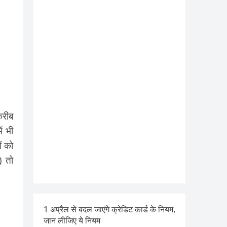
करीब
ं भी
ं को
) तो
1 अप्रैल से बदल जाएंगे क्रेडिट कार्ड के नियम,
जान लीजिए ये नियम