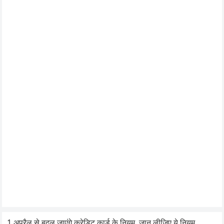
1 अप्रैल से बदल जाएंगे क्रेडिट कार्ड के नियम, जान लीजिए ये नियम