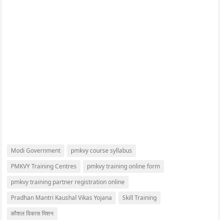
Modi Government
pmkvy course syllabus
PMKVY Training Centres
pmkvy training online form
pmkvy training partner registration online
Pradhan Mantri Kaushal Vikas Yojana
Skill Training
कौशल विकास मिशन