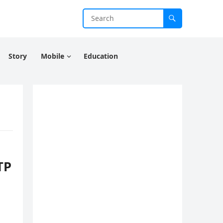
Story
Mobile
Education
TP