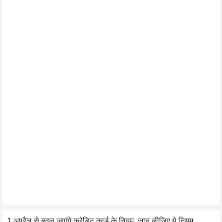
1 अप्रैल से बदल जाएंगे क्रेडिट कार्ड के नियम, जान लीजिए ये नियम