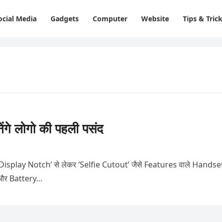
ocial Media
Gadgets
Computer
Website
Tips & Tric
े लोगो की पहली पसंद
play Notch’ से लेकर ‘Selfie Cutout’ जैसे Features वाले Handse
 और Battery…