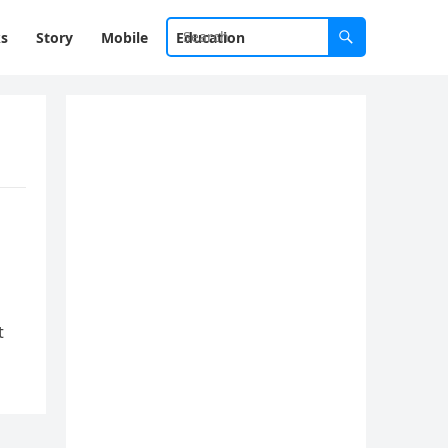
ks
Story
Mobile
Education
t