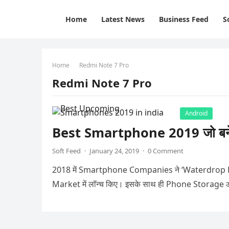
Home
Latest News
Business Feed
S
Home
Redmi Note 7 Pro
Redmi Note 7 Pro
Android
Best Smartphone 2019 जो बनेंग
Soft Feed
·
January 24, 2019
·
0 Comment
2018 में Smartphone Companies ने ‘Waterdrop Dis
Market में लॉन्च किए। इसके साथ ही Phone Storage