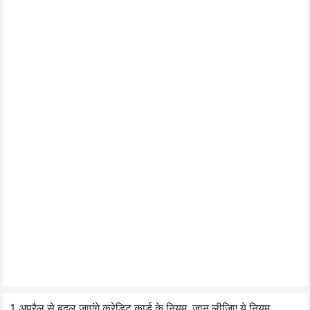
1 अप्रैल से बदल जाएंगे क्रेडिट कार्ड के नियम, जान लीजिए ये नियम