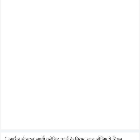
1 अप्रैल से बदल जाएंगे क्रेडिट कार्ड के नियम, जान लीजिए ये नियम