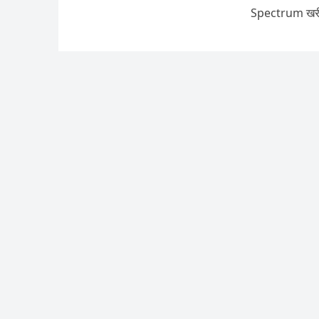
Spectrum खरीद र