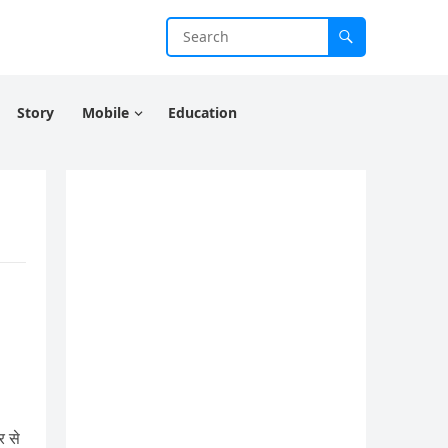
Story
Mobile
Education
र से