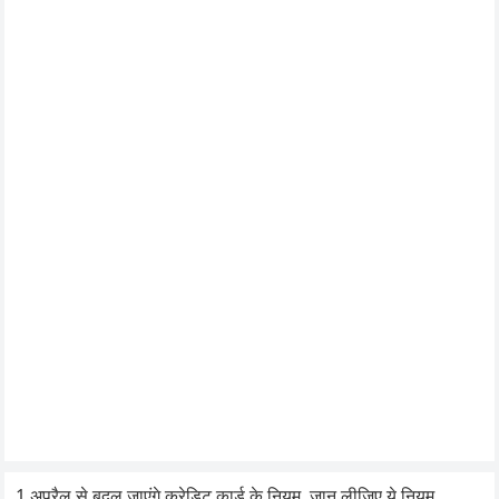
1 अप्रैल से बदल जाएंगे क्रेडिट कार्ड के नियम, जान लीजिए ये नियम