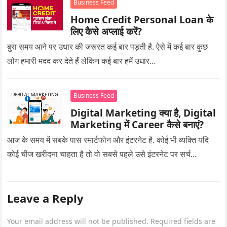
Business Feed
Home Credit Personal Loan के
लिए कैसे अप्लाई करें?
बुरा समय आने पर उधार की जरूरत कई बार पड़ती है. ऐसे में कई बार कुछ
लोग हमारी मदद कर देते हैं लेकिन कई बार हमें उधार…
Business Feed
Digital Marketing क्या है, Digital
Marketing में Career कैसे बनाएं?
आज के समय में सबके पास स्मार्टफोन और इंटरनेट है. कोई भी व्यक्ति यदि
कोई चीज खरीदना चाहता है तो वो सबसे पहले उसे इंटरनेट पर सर्च…
Leave a Reply
Your email address will not be published.
Required fields are