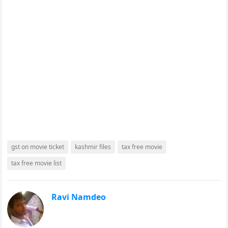
gst on movie ticket
kashmir files
tax free movie
tax free movie list
Ravi Namdeo