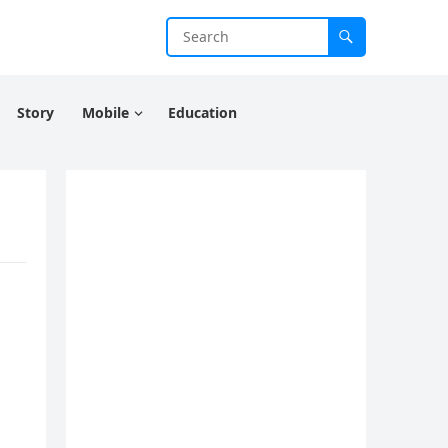
Story
Mobile
Education