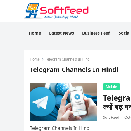
Home
Latest News
Business Feed
Socia
Home
Telegram Channels In Hindi
Telegram Channels In Hindi
Mobile
Telegra
क्यों बढ़ ग
Soft Feed
·
Oct
Telegram Channels In Hindi