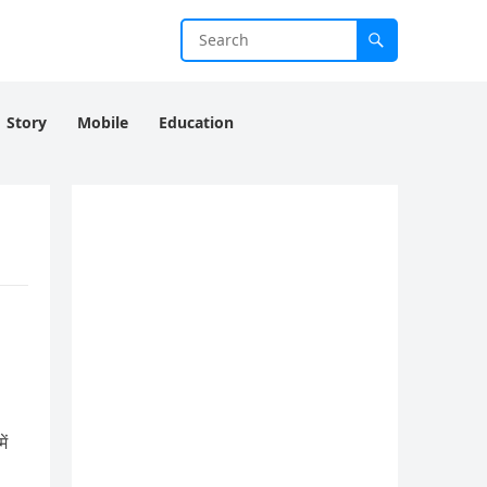
Story
Mobile
Education
ें