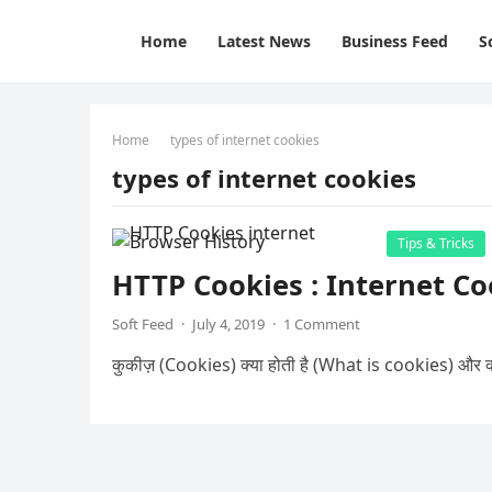
Home
Latest News
Business Feed
S
Home
types of internet cookies
types of internet cookies
Tips & Tricks
HTTP Cookies : Internet Cookie
Soft Feed
·
July 4, 2019
·
1 Comment
कुकीज़ (Cookies) क्या होती है (What is cookies) और क्या 