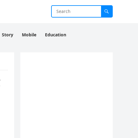
Story
Mobile
Education