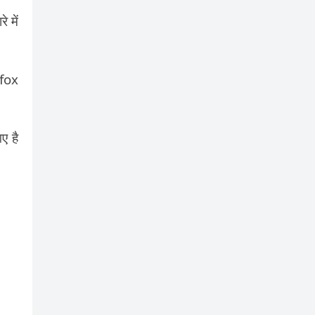
 में
efox
ए है