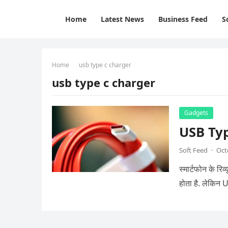
Home
Latest News
Business Feed
S
Home
usb type c charger
usb type c charger
Gadgets
USB Type 
Soft Feed
·
Oct
स्मार्टफोन के र
होता है. लेकिन