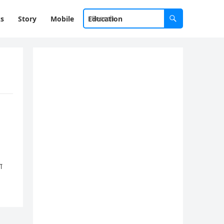
ks
Story
Mobile
Education
ग