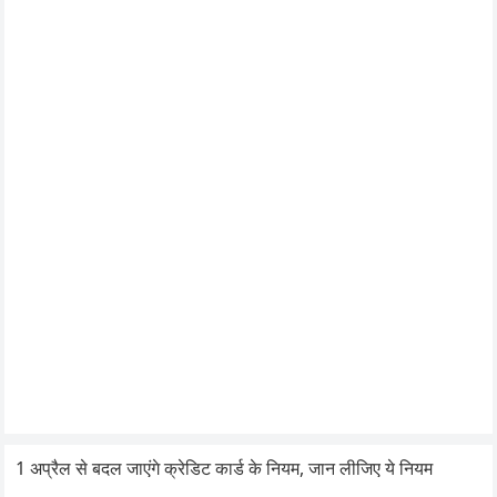
1 अप्रैल से बदल जाएंगे क्रेडिट कार्ड के नियम, जान लीजिए ये नियम