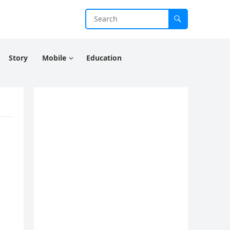
Story
Mobile
Education