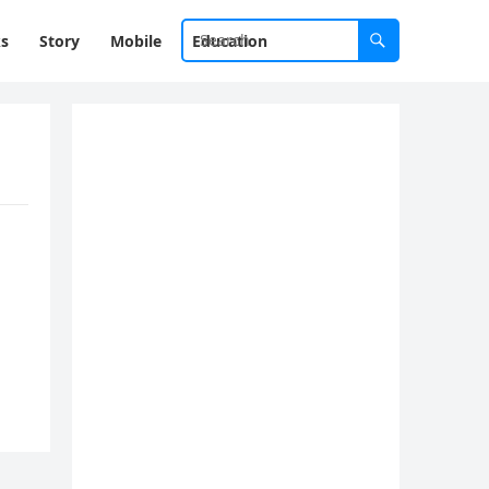
ks
Story
Mobile
Education