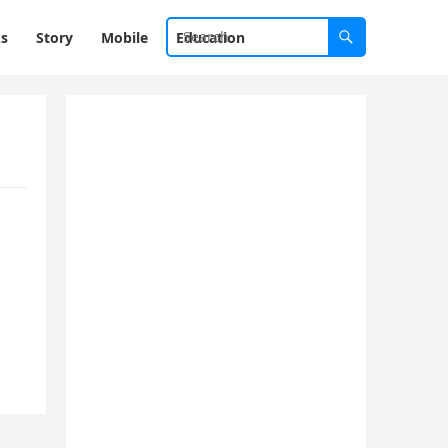
ks
Story
Mobile
Education