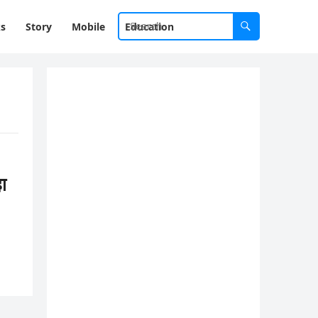
ks
Story
Mobile
Education
ा