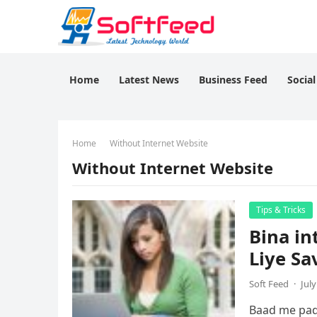
Home
Latest News
Business Feed
Socia
Home
Without Internet Website
Without Internet Website
Tips & Tricks
Bina in
Liye Sa
Soft Feed
·
July
Baad me padh