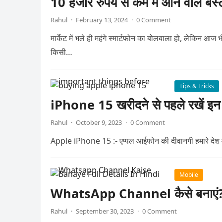
10 हजार रुपये से कम में आने वाले बेस्
Rahul
·
February 13, 2024
·
0 Comment
मार्केट में भले ही महंगे स्मार्टफोन का बोलबाला हो, लेकिन आज भ
किसी…
Tips & Tricks
iPhone 15 खरीदने से पहले रखें इन ब
Rahul
·
October 9, 2023
·
0 Comment
Apple iPhone 15 :- एप्पल आईफोन की दीवानगी हमारे देश में ह
Mobile
WhatsApp Channel कैसे बनाएं? जा
Rahul
·
September 30, 2023
·
0 Comment