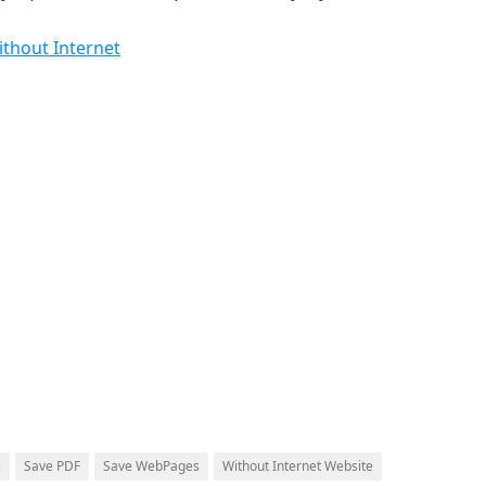
Without Internet
e
Save PDF
Save WebPages
Without Internet Website