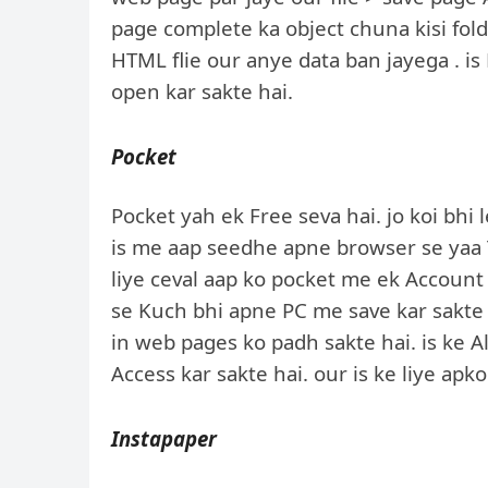
page complete ka object chuna kisi fold
HTML flie our anye data ban jayega . is
open kar sakte hai.
Pocket
Pocket yah ek Free seva hai. jo koi bhi 
is me aap seedhe apne browser se yaa Tw
liye ceval aap ko pocket me ek Account k
se Kuch bhi apne PC me save kar sakte
in web pages ko padh sakte hai. is ke 
Access kar sakte hai. our is ke liye apko
Instapaper