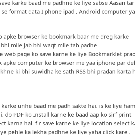
save karke baad me padhne ke liye sabse Aasan tar
h se format data I phone ipad , Android computer y
ko apke browser ke bookmark baar me dreg karke
ch bhi mile jab bhi waqt mile tab padhe
e web page ko save karne ke liye Bookmarklet pra
 lick apke computer ke browser me yaa iphone par d
ekhne ki bhi suwidha ke sath RSS bhi pradan karta h
karke unhe baad me padh sakte hai. is ke liye ha
. do PDF ko Install karne ke baad aap ko sirf print
 karna hai. fir save karne ke liye location select 
ye pehle ka lekha padhne ke liye yaha click kare .