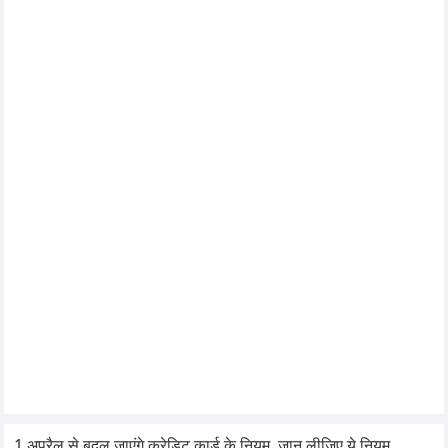
1 अप्रैल से बदल जाएंगे क्रेडिट कार्ड के नियम, जान लीजिए ये नियम