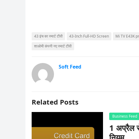
43 इंच का स्मार्ट टीवी
43-Inch Full-HD Screen
Mi TV E43K pr
शाओमी कंपनी नए स्मार्ट टीवी
Soft Feed
Related Posts
Business Feed
1 अप्रैल स
नियम