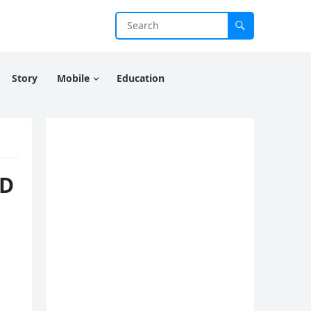
Story
Mobile
Education
HD