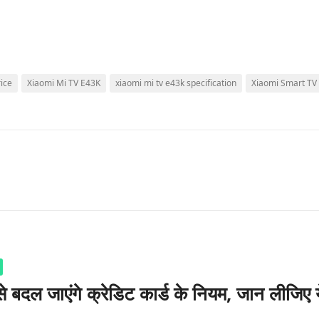
ice
Xiaomi Mi TV E43K
xiaomi mi tv e43k specification
Xiaomi Smart TV
े बदल जाएंगे क्रेडिट कार्ड के नियम, जान लीजिए य