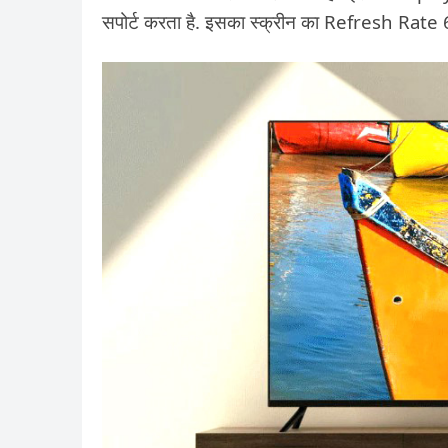
सपोर्ट करता है. इसका स्क्रीन का Refresh Rate 60