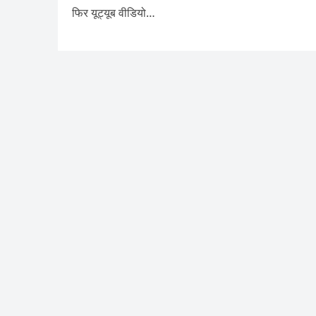
फिर यूट्यूब वीडियो…