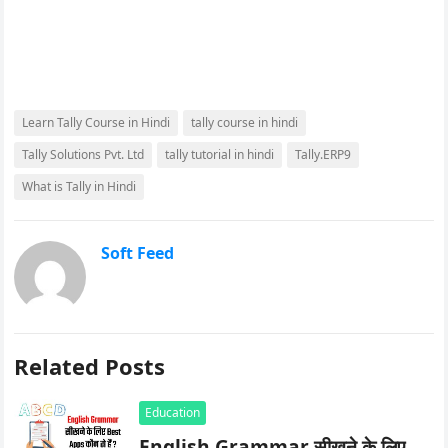
Learn Tally Course in Hindi
tally course in hindi
Tally Solutions Pvt. Ltd
tally tutorial in hindi
Tally.ERP9
What is Tally in Hindi
Soft Feed
Related Posts
Education
English Grammar सीखने के लिए