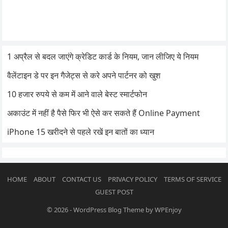
1 अप्रैल से बदल जाएंगे क्रेडिट कार्ड के नियम, जान लीजिए ये नियम
वैलेंटाइन डे पर इन गैजेट्स से करे अपने पार्टनर को खुश
10 हजार रुपये से कम में आने वाले बेस्ट स्मार्टफोन
अकाउंट में नहीं है पैसे फिर भी ऐसे कर सकते हैं Online Payment
iPhone 15 खरीदने से पहले रखें इन बातों का ध्यान
HOME
ABOUT
CONTACT US
PRIVACY POLICY
TERMS OF SERVICE
GUEST POST
© 2026
-
WordPress Blog Theme
by
WPEnjoy