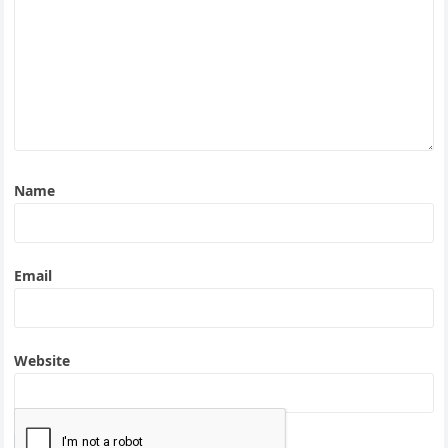
Name
Email
Website