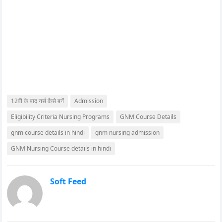
12वी के बाद नर्स कैसे बनें
Admission
Eligibility Criteria Nursing Programs
GNM Course Details
gnm course details in hindi
gnm nursing admission
GNM Nursing Course details in hindi
Soft Feed