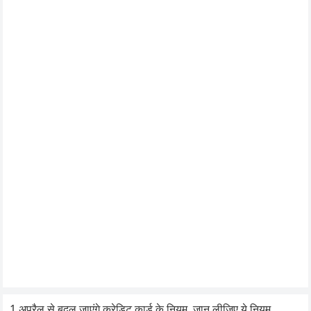
1 अप्रैल से बदल जाएंगे क्रेडिट कार्ड के नियम, जान लीजिए ये नियम