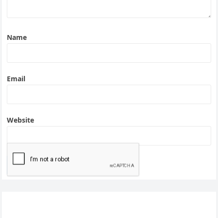
Name
Email
Website