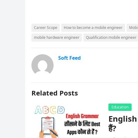
Career Scope
How to become a mobile engineer
Mobi
mobile hardware engineer
Qualification mobile engineer
Soft Feed
Related Posts
Education
English
हैं?