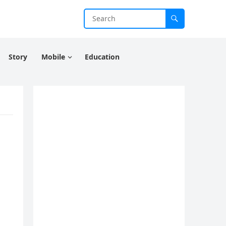
Story
Mobile
Education