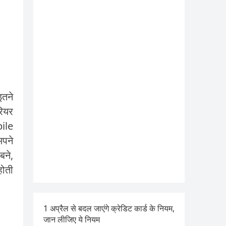
इतने
रियर
bile
अपने
बने,
होती
1 अप्रैल से बदल जाएंगे क्रेडिट कार्ड के नियम,
जान लीजिए ये नियम