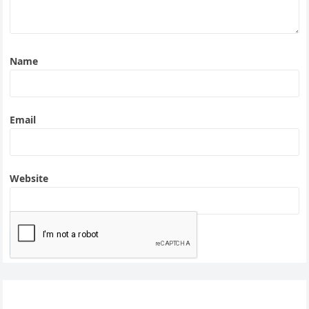
Name
Email
Website