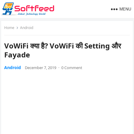
MENU
Home
Android
VoWiFi क्या है? VoWiFi की Setting और
Fayade
Android
December 7, 2019
·
0 Comment