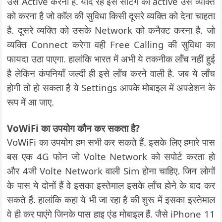
उसे Active करना है. याद रहे इस सेटिंग को active उस व्यक्ति
को करना है जो कॉल की सुविधा किसी दूसरे व्यक्ति को देना चाहता
है. दूसरे व्यक्ति को उसके Network को कनैक्ट करना है. जो
व्यक्ति Connect करेगा वही Free Calling की सुविधा का
फायदा उठा पाएगा. हालांकि भारत में अभी ये तकनीक लॉंच नहीं हुई
है लेकिन कंपनियाँ जल्दी ही इसे लॉंच करने वाली है. जब ये लॉंच
होगी तो हो सकता है ये Settings आपके मोबाइल में अपडेशन के
रूप में आ जाए.
VoWiFi का उपयोग कौन कर सकता है?
VoWiFi का उपयोग हम सभी कर सकते हैं. इसके लिए हमारे पास
बस एक 4G फोन जो Volte Network को सपोर्ट करता हो
और 4जी Volte Network वाली Sim होना चाहिए. जिन लोगों
के पास ये दोनों हैं वे इसका इस्तेमाल इसके लॉंच होने के बाद कर
सकते हैं. हालांकि कहा ये भी जा रहा है की शुरू में इसका इस्तेमाल
वे ही कर पाएंगे जिनके पास हाइ एंड मोबाइल हैं. जैसे iPhone 11