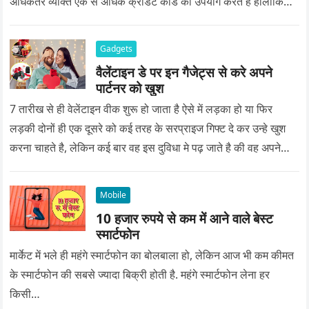
अधिकतर व्यक्ति एक से अधिक क्रेडिट कार्ड का उपयोग करते हैं हालांकि…
Gadgets
वैलेंटाइन डे पर इन गैजेट्स से करे अपने
पार्टनर को खुश
7 तारीख से ही वेलेंटाइन वीक शुरू हो जाता है ऐसे में लड़का हो या फिर
लड़की दोनों ही एक दूसरे को कई तरह के सरप्राइज गिफ्ट दे कर उन्हे खुश
करना चाहते है, लेकिन कई बार वह इस दुविधा मे पढ़ जाते है की वह अपने
प्यार को क्या सरप्राइज गिफ्ट दे की वह यादगार बन जाए।
Mobile
10 हजार रुपये से कम में आने वाले बेस्ट
स्मार्टफोन
मार्केट में भले ही महंगे स्मार्टफोन का बोलबाला हो, लेकिन आज भी कम कीमत
के स्मार्टफोन की सबसे ज्यादा बिक्री होती है. महंगे स्मार्टफोन लेना हर
किसी…