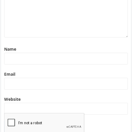
Name
Email
Website