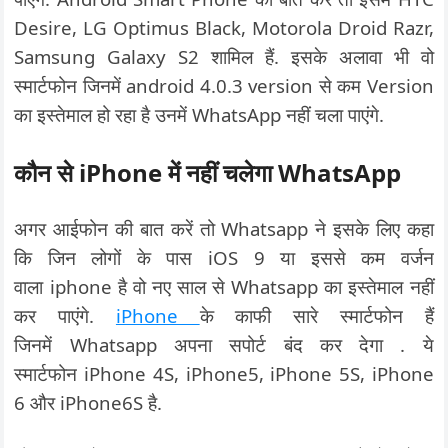
Desire, LG Optimus Black, Motorola Droid Razr,
Samsung Galaxy S2 शामिल हैं. इसके अलावा भी वो
स्मार्टफोन जिनमें android 4.0.3 version से कम Version
का इस्तेमाल हो रहा है उनमें WhatsApp नहीं चला पाएंगे.
कौन से
iPhone
में नहीं चलेगा
WhatsApp
अगर आईफोन की बात करें तो Whatsapp ने इसके लिए कहा
कि जिन लोगों के पास iOS 9 या इससे कम वर्जन
वाला iphone है वो नए साल से Whatsapp का इस्तेमाल नहीं
कर पाएंगे.
iPhone
के काफी सारे स्मार्टफोन हैं
जिनमें Whatsapp अपना सपोर्ट बंद कर देगा . ये
स्मार्टफोन iPhone 4S, iPhone5, iPhone 5S, iPhone
6 और iPhone6S है.