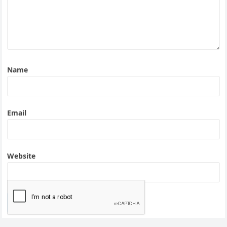
Name
Email
Website