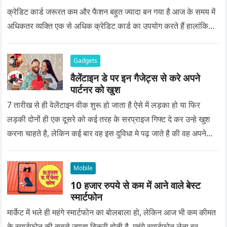
क्रेडिट कार्ड जरूरत कम और फैशन बहुत ज्यादा बन गया है आज के समय में
अधिकतर व्यक्ति एक से अधिक क्रेडिट कार्ड का उपयोग करते हैं हालांकि…
Gadgets
वैलेंटाइन डे पर इन गैजेट्स से करे अपने
पार्टनर को खुश
7 तारीख से ही वेलेंटाइन वीक शुरू हो जाता है ऐसे में लड़का हो या फिर
लड़की दोनों ही एक दूसरे को कई तरह के सरप्राइज गिफ्ट दे कर उन्हे खुश
करना चाहते है, लेकिन कई बार वह इस दुविधा मे पढ़ जाते है की वह अपने
प्यार को क्या सरप्राइज गिफ्ट दे की वह यादगार बन जाए।
Mobile
10 हजार रुपये से कम में आने वाले बेस्ट
स्मार्टफोन
मार्केट में भले ही महंगे स्मार्टफोन का बोलबाला हो, लेकिन आज भी कम कीमत
के स्मार्टफोन की सबसे ज्यादा बिक्री होती है. महंगे स्मार्टफोन लेना हर