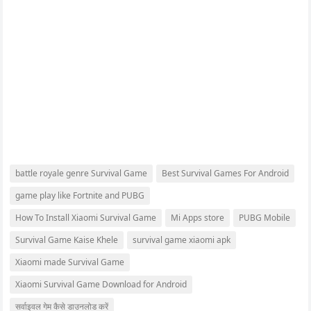
battle royale genre Survival Game
Best Survival Games For Android
game play like Fortnite and PUBG
How To Install Xiaomi Survival Game
Mi Apps store
PUBG Mobile
Survival Game Kaise Khele
survival game xiaomi apk
Xiaomi made Survival Game
Xiaomi Survival Game Download for Android
सर्वाइवल गेम कैसे डाउनलोड करें