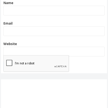
Name
Email
Website