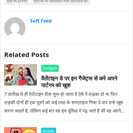
गूगल मैप इंटरनेट
गूगल मैप का ऑफलाइन वर्जन डाउनलोड करें
Soft Feed
Related Posts
Gadgets
वैलेंटाइन डे पर इन गैजेट्स से करे अपने
पार्टनर को खुश
7 तारीख से ही वेलेंटाइन वीक शुरू हो जाता है ऐसे में लड़का हो या फिर
लड़की दोनों ही एक दूसरे को कई तरह के सरप्राइज गिफ्ट दे कर उन्हे खुश
करना चाहते है, लेकिन कई बार वह इस दुविधा मे पढ़ जाते है की वह अपने
प्यार को क्या सरप्राइज गिफ्ट दे की वह यादगार बन जाए।
Mobile