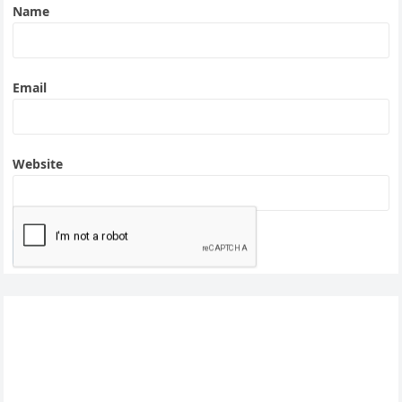
Name
Email
Website