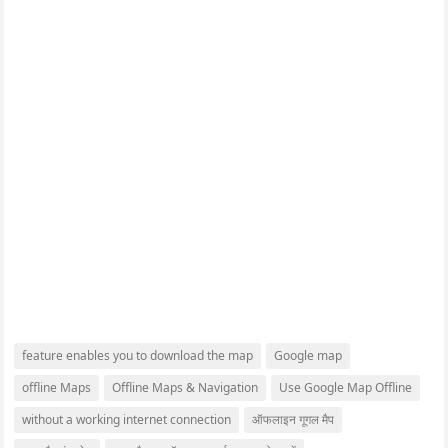
feature enables you to download the map
Google map
offline Maps
Offline Maps & Navigation
Use Google Map Offline
without a working internet connection
ऑफलाइन गूगल मैप