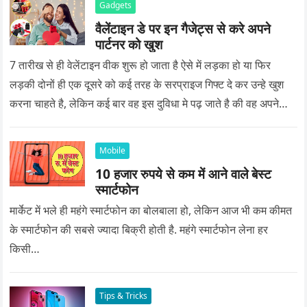
Gadgets
वैलेंटाइन डे पर इन गैजेट्स से करे अपने
पार्टनर को खुश
7 तारीख से ही वेलेंटाइन वीक शुरू हो जाता है ऐसे में लड़का हो या फिर
लड़की दोनों ही एक दूसरे को कई तरह के सरप्राइज गिफ्ट दे कर उन्हे खुश
करना चाहते है, लेकिन कई बार वह इस दुविधा मे पढ़ जाते है की वह अपने
प्यार को क्या सरप्राइज गिफ्ट दे की वह यादगार बन जाए।
Mobile
10 हजार रुपये से कम में आने वाले बेस्ट
स्मार्टफोन
मार्केट में भले ही महंगे स्मार्टफोन का बोलबाला हो, लेकिन आज भी कम कीमत
के स्मार्टफोन की सबसे ज्यादा बिक्री होती है. महंगे स्मार्टफोन लेना हर
किसी…
Tips & Tricks