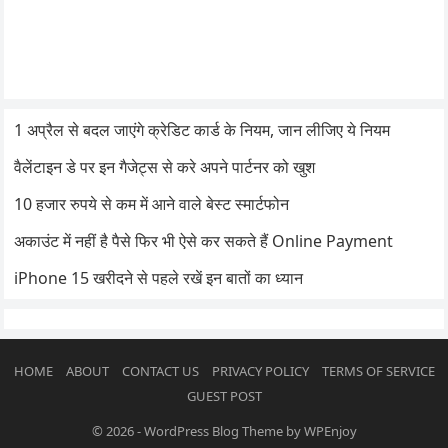
1 अप्रैल से बदल जाएंगे क्रेडिट कार्ड के नियम, जान लीजिए ये नियम
वैलेंटाइन डे पर इन गैजेट्स से करे अपने पार्टनर को खुश
10 हजार रुपये से कम में आने वाले बेस्ट स्मार्टफोन
अकाउंट में नहीं है पैसे फिर भी ऐसे कर सकते हैं Online Payment
iPhone 15 खरीदने से पहले रखें इन बातों का ध्यान
HOME
ABOUT
CONTACT US
PRIVACY POLICY
TERMS OF SERVICE
GUEST POST
© 2026
-
WordPress Blog Theme
by
WPEnjoy