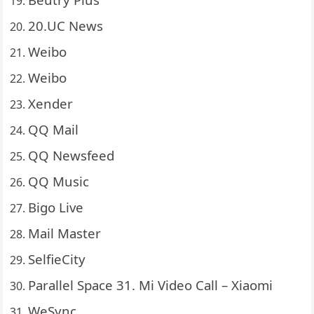
20.UC News
Weibo
Weibo
Xender
QQ Mail
QQ Newsfeed
QQ Music
Bigo Live
Mail Master
SelfieCity
Parallel Space 31. Mi Video Call – Xiaomi
WeSync