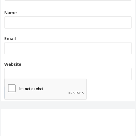
Name
Email
Website