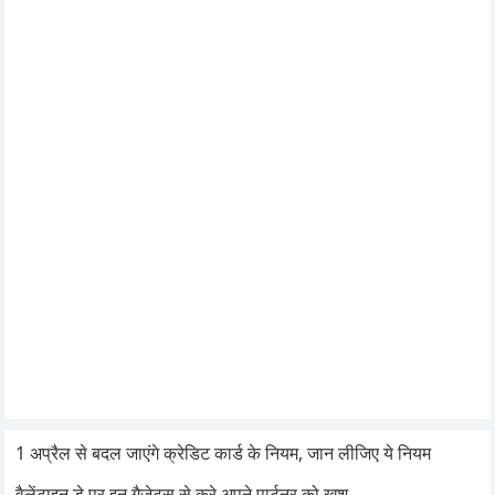
1 अप्रैल से बदल जाएंगे क्रेडिट कार्ड के नियम, जान लीजिए ये नियम
वैलेंटाइन डे पर इन गैजेट्स से करे अपने पार्टनर को खुश