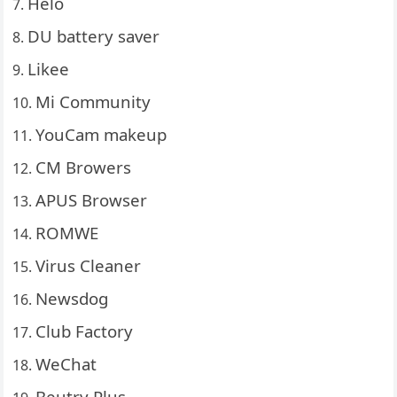
Helo
DU battery saver
Likee
Mi Community
YouCam makeup
CM Browers
APUS Browser
ROMWE
Virus Cleaner
Newsdog
Club Factory
WeChat
Beutry Plus