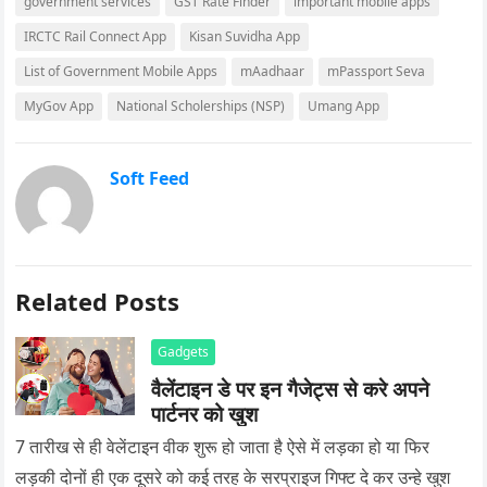
government services
GST Rate Finder
important mobile apps
IRCTC Rail Connect App
Kisan Suvidha App
List of Government Mobile Apps
mAadhaar
mPassport Seva
MyGov App
National Scholerships (NSP)
Umang App
Soft Feed
Related Posts
Gadgets
वैलेंटाइन डे पर इन गैजेट्स से करे अपने
पार्टनर को खुश
7 तारीख से ही वेलेंटाइन वीक शुरू हो जाता है ऐसे में लड़का हो या फिर
लड़की दोनों ही एक दूसरे को कई तरह के सरप्राइज गिफ्ट दे कर उन्हे खुश