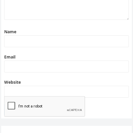
Name
Email
Website