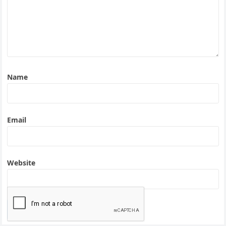
Name
Email
Website